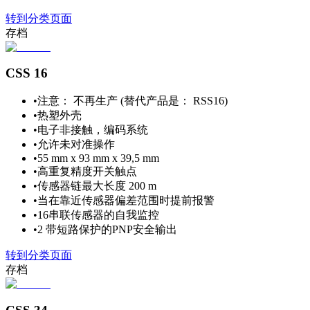
转到分类页面
存档
CSS 16
•
注意： 不再生产 (替代产品是： RSS16)
•
热塑外壳
•
电子非接触，编码系统
•
允许未对准操作
•
55 mm x 93 mm x 39,5 mm
•
高重复精度开关触点
•
传感器链最大长度 200 m
•
当在靠近传感器偏差范围时提前报警
•
16串联传感器的自我监控
•
2 带短路保护的PNP安全输出
转到分类页面
存档