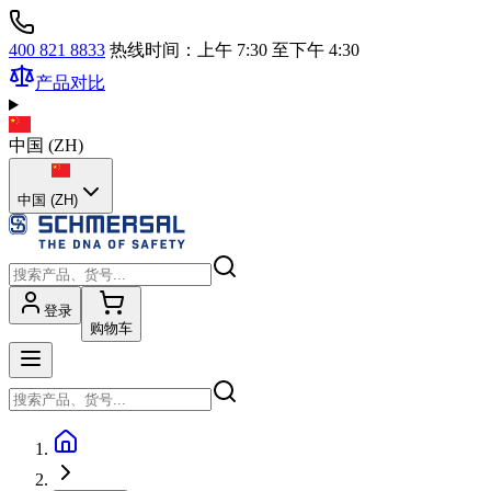
400 821 8833
热线时间：上午 7:30 至下午 4:30
产品对比
中国
(
ZH
)
中国 (ZH)
登录
购物车