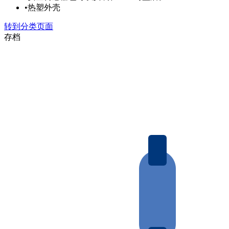
•
热塑外壳
转到分类页面
存档