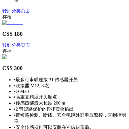
箱
转到分类页面
存档
CSS 180
转到分类页面
存档
CSS 300
•
最多可串联连接 31 传感器开关
•
联接器 M12, 8-芯
•
Ø M30
•
高重复精度开关触点
•
传感器链最大长度 200 m
•
2 带短路保护的PNP安全输出
•
带短路检测、断线、安全电缆外部电压监控，直到控制
箱
•
安全传感器也可以安装在V4A封盖后。