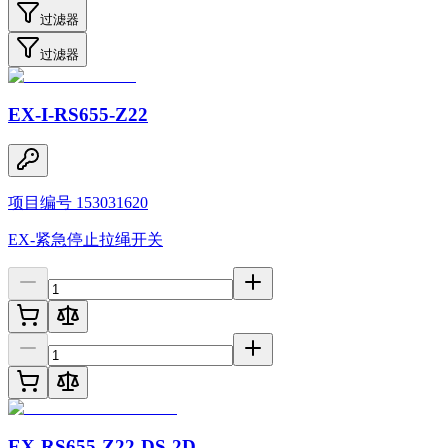
过滤器
过滤器
EX-I-RS655-Z22
项目编号 153031620
EX-紧急停止拉绳开关
EX-RS655-Z22-DS-2D