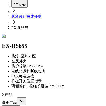
More
紧急停止拉线开关
EX-RS655
EX-RS655
防爆1区和21区
金属外壳
防护等级 IP66, IP67
电线张紧和断线检测
中央终端连接
机械开关位置指示
两侧操作 / 拉绳长度达 2 x 100 m
2
产品
每页产品