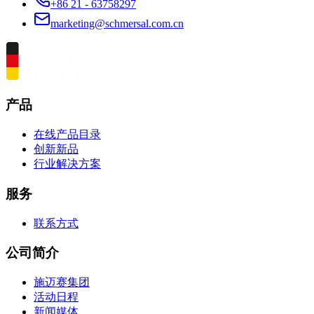
+86 21 - 63758297
marketing@schmersal.com.cn
产品
在线产品目录
创新新品
行业解决方案
服务
联系方式
公司简介
施迈赛集团
活动日程
新闻媒体