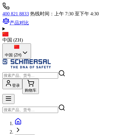
400 821 8833
热线时间：上午 7:30 至下午 4:30
产品对比
中国
(
ZH
)
中国 (ZH)
登录
购物车