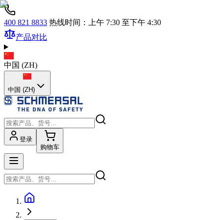
400 821 8833
热线时间：上午 7:30 至下午 4:30
产品对比
中国
(
ZH
)
中国 (ZH)
登录
购物车