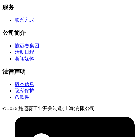
服务
联系方式
公司简介
施迈赛集团
活动日程
新闻媒体
法律声明
版本信息
隐私保护
条款件
© 2026 施迈赛工业开关制造(上海)有限公司