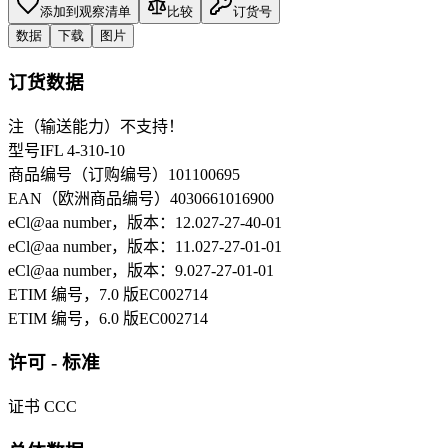
添加到观察清单
比较
订货号
数据
下载
图片
订货数据
注（输送能力）
不支持！
型号
IFL 4-310-10
商品编号（订购编号）
101100695
EAN（欧洲商品编号）
4030661016900
eCl@aa number，版本：12.0
27-27-40-01
eCl@aa number，版本：11.0
27-27-01-01
eCl@aa number，版本：9.0
27-27-01-01
ETIM 编号，7.0 版
EC002714
ETIM 编号，6.0 版
EC002714
许可 - 标准
证书
CCC