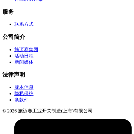
服务
联系方式
公司简介
施迈赛集团
活动日程
新闻媒体
法律声明
版本信息
隐私保护
条款件
© 2026 施迈赛工业开关制造(上海)有限公司