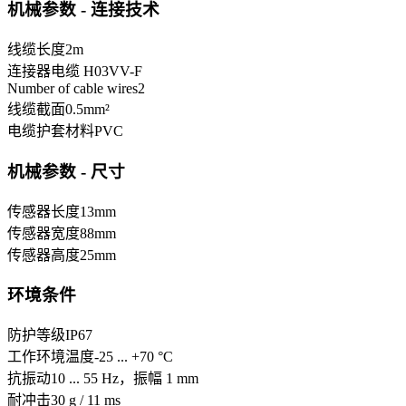
机械参数 - 连接技术
线缆长度
2
m
连接器
电缆 H03VV-F
Number of cable wires
2
线缆截面
0.5
mm²
电缆护套材料
PVC
机械参数 - 尺寸
传感器长度
13
mm
传感器宽度
88
mm
传感器高度
25
mm
环境条件
防护等级
IP67
工作环境温度
-25 ... +70 °C
抗振动
10 ... 55 Hz，振幅 1 mm
耐冲击
30 g / 11 ms