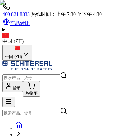
400 821 8833
热线时间：上午 7:30 至下午 4:30
产品对比
中国
(
ZH
)
中国 (ZH)
登录
购物车