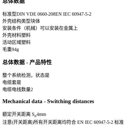
总体数据
标准型
DIN VDE 0660-208
EN IEC 60947-5-2
外壳结构类型
块体
安装条件（机械）
可以安装在金属上
外壳材料
塑料
活动区域
塑料
毛重
94
g
总体数据 - 产品特性
整个系统检测，状态
是
电缆套
是
电缆电线数量
2
Mechanical data - Switching distances
额定开关距离 S
4
mm
n
注意(开关距离)
所有开关距离均符合 EN IEC 60947-5-2 标准