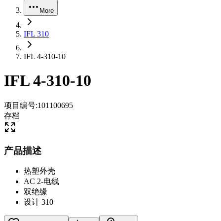
More
IFL 310
IFL 4-310-10
IFL 4-310-10
项目编号
:
101100695
存档
产品描述
热塑外壳
AC 2-电线
双绝缘
设计 310