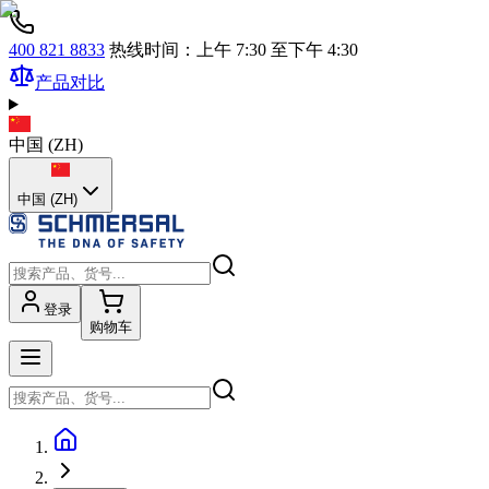
400 821 8833
热线时间：上午 7:30 至下午 4:30
产品对比
中国
(
ZH
)
中国 (ZH)
登录
购物车