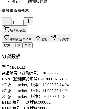
高达6 mm的前板厚度
请登录查看价格
加入购物车
添加到观察清单
比较
产品需求
数据
下载
图片
订货数据
型号
MKTA32
商品编号（订购编号）
101005827
EAN（欧洲商品编号）
4030661615318
eCl@aa number，版本：12.0
27-37-14-04
eCl@aa number，版本：11.0
27-37-14-04
eCl@aa number，版本：9.0
27-37-14-04
ETIM 编号，7.0 版
EC000632
ETIM 编号，6.0 版
EC000632