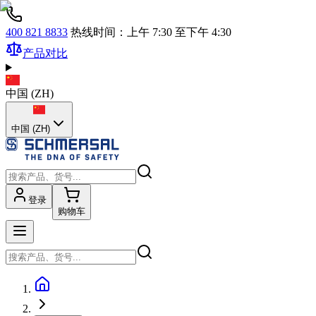
400 821 8833
热线时间：上午 7:30 至下午 4:30
产品对比
中国
(
ZH
)
中国 (ZH)
登录
购物车