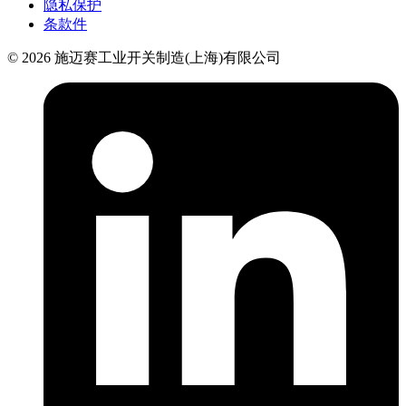
隐私保护
条款件
© 2026 施迈赛工业开关制造(上海)有限公司