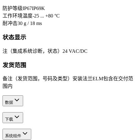
防护等级
IP67
IP69K
工作环境温度
-25 ... +80 °C
耐冲击
30 g / 18 ms
状态显示
注（集成系统诊断，状态）
24 VAC/DC
发货范围
备注（发货范围，号码及类型）
安装法兰ELM包含在交付范
围内
数据
下载
系统组件