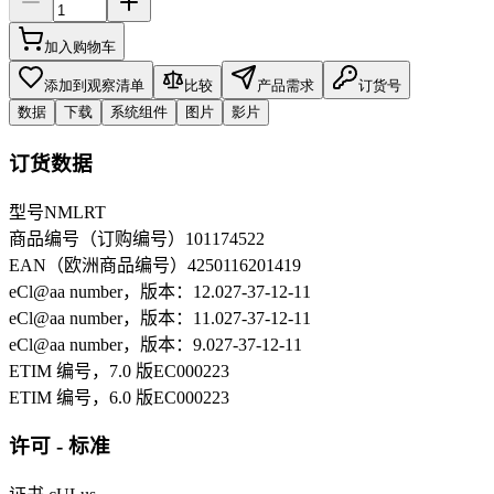
加入购物车
添加到观察清单
比较
产品需求
订货号
数据
下载
系统组件
图片
影片
订货数据
型号
NMLRT
商品编号（订购编号）
101174522
EAN（欧洲商品编号）
4250116201419
eCl@aa number，版本：12.0
27-37-12-11
eCl@aa number，版本：11.0
27-37-12-11
eCl@aa number，版本：9.0
27-37-12-11
ETIM 编号，7.0 版
EC000223
ETIM 编号，6.0 版
EC000223
许可 - 标准