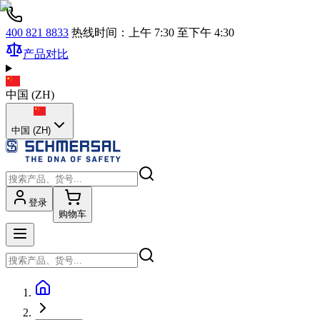
400 821 8833
热线时间：上午 7:30 至下午 4:30
产品对比
中国
(
ZH
)
中国 (ZH)
登录
购物车