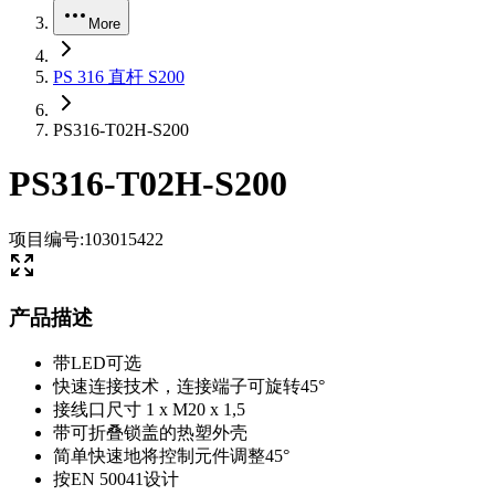
More
PS 316 直杆 S200
PS316-T02H-S200
PS316-T02H-S200
项目编号
:
103015422
产品描述
带LED可选
快速连接技术，连接端子可旋转45°
接线口尺寸 1 x M20 x 1,5
带可折叠锁盖的热塑外壳
简单快速地将控制元件调整45°
按EN 50041设计