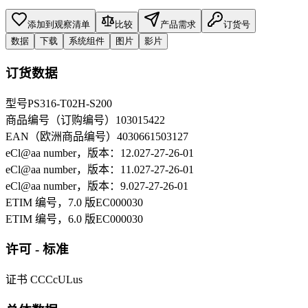
添加到观察清单
比较
产品需求
订货号
数据
下载
系统组件
图片
影片
订货数据
型号
PS316-T02H-S200
商品编号（订购编号）
103015422
EAN（欧洲商品编号）
4030661503127
eCl@aa number，版本：12.0
27-27-26-01
eCl@aa number，版本：11.0
27-27-26-01
eCl@aa number，版本：9.0
27-27-26-01
ETIM 编号，7.0 版
EC000030
ETIM 编号，6.0 版
EC000030
许可 - 标准
证书
CCC
cULus