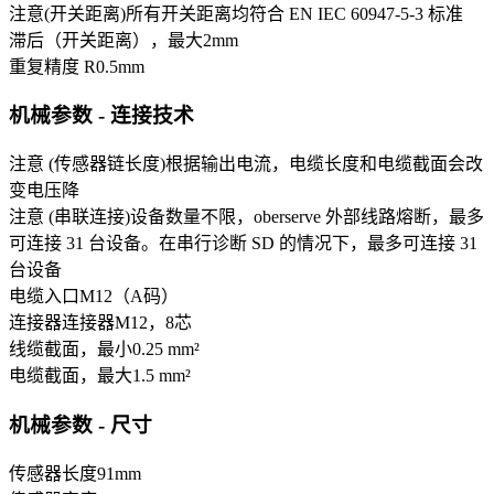
注意(开关距离)
所有开关距离均符合 EN IEC 60947-5-3 标准
滞后（开关距离），最大
2
mm
重复精度 R
0.5
mm
机械参数 - 连接技术
注意 (传感器链长度)
根据输出电流，电缆长度和电缆截面会改
变电压降
注意 (串联连接)
设备数量不限，oberserve 外部线路熔断，最多
可连接 31 台设备。在串行诊断 SD 的情况下，最多可连接 31
台设备
电缆入口
M12（A码）
连接器
连接器M12，8芯
线缆截面，最小
0.25 mm²
电缆截面，最大
1.5 mm²
机械参数 - 尺寸
传感器长度
91
mm