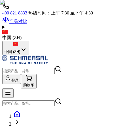
400 821 8833
热线时间：上午 7:30 至下午 4:30
产品对比
中国
(
ZH
)
中国 (ZH)
登录
购物车