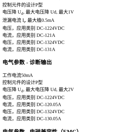
控制元件的设计
P型
电压降 U
, 最大电压降 Ud, 最大
1
V
d
泄漏电流 I
, 最大植
0.5
mA
r
电压，应用类别 DC-12
24
VDC
电流，应用类别 DC-12
1
A
电压，应用类别 DC-13
24
VDC
电流，应用类别 DC-13
1
A
电气参数 - 诊断输出
工作电流
50
mA
控制元件的设计
P型
电压降 U
, 最大电压降 Ud, 最大
2
V
d
电压，应用类别 DC-12
24
VDC
电流，应用类别 DC-12
0.05
A
电压，应用类别 DC-13
24
VDC
电流，应用类别 DC-13
0.05
A
电气参数 - 电磁兼容性（EMC）