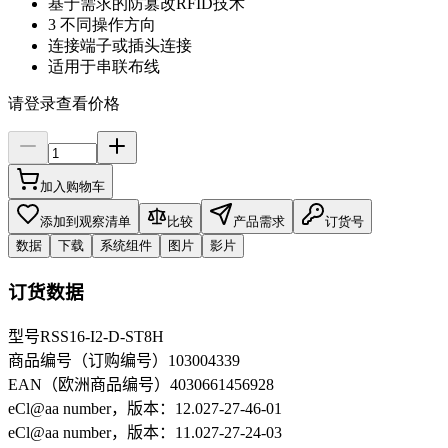
基于需求的防篡改RFID技术
3 不同操作方向
连接端子或插头连接
适用于串联布线
请登录查看价格
加入购物车
添加到观察清单
比较
产品需求
订货号
数据
下载
系统组件
图片
影片
订货数据
型号
RSS16-I2-D-ST8H
商品编号（订购编号）
103004339
EAN（欧洲商品编号）
4030661456928
eCl@aa number，版本：12.0
27-27-46-01
eCl@aa number，版本：11.0
27-27-24-03