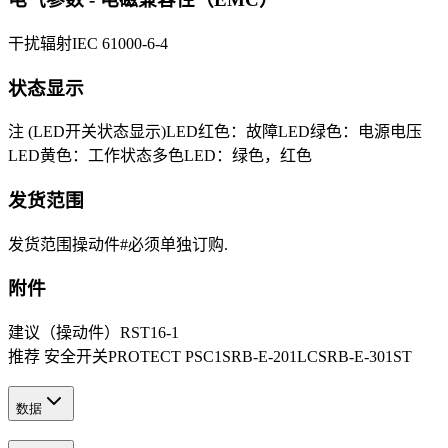
干扰辐射
IEC 61000-6-4
状态显示
注 (LED开关状态显示)
LED红色：故障
LED绿色：电源电压
LED黄色：工作状态
多色LED：绿色，红色
发货范围
发货范围
操动件#必须单独订购.
附件
建议（操动件）
RST16-1
推荐 安全开关
PROTECT PSC1
SRB-E-201LC
SRB-E-301ST
数据