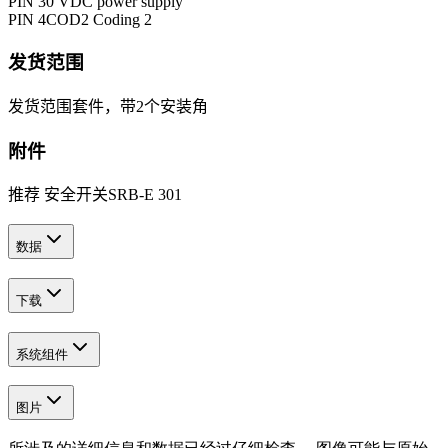
PIN 3
0 VDC power supply
PIN 4
COD2 Coding 2
发货范围
发货范围
套件，带2个安装角
附件
推荐 安全开关
SRB-E 301
数据
下载
系统组件
图片