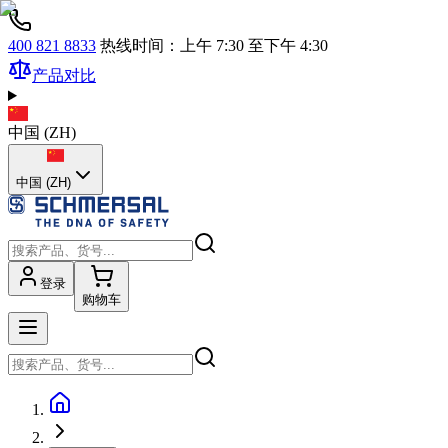
400 821 8833
热线时间：上午 7:30 至下午 4:30
产品对比
中国
(
ZH
)
中国 (ZH)
登录
购物车