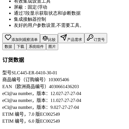
有效集成设置工具
屏蔽：固定/浮动
通过7段显示获取状态和诊断数据
集成接触器控制
友好的用户参数设置,不需要工具。
添加到观察清单
比较
产品需求
订货号
数据
下载
系统组件
图片
订货数据
型号
SLC445-ER-0410-30-01
商品编号（订购编号）
103005406
EAN（欧洲商品编号）
4030661436203
eCl@aa number，版本：12.0
27-27-27-04
eCl@aa number，版本：11.0
27-27-27-04
eCl@aa number，版本：9.0
27-27-27-04
ETIM 编号，7.0 版
EC002549
ETIM 编号，6.0 版
EC002549