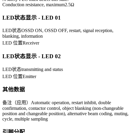
Conduction resistance, maximum
2.5
Ω
LED状态显示 - LED 01
LED状态
OSSD ON, OSSD OFF, restart, signal reception,
blanking, information
LED 位置
Receiver
LED状态显示 - LED 02
LED状态
transmitting and status
LED 位置
Emitter
其他数据
备注（应用）
Automatic operation, restart inhibit, double
confirmation, contactor control, object blanking (non-changeable
position and changeable position), alternative beam coding, muting,
cycle, multiple sampling
引脚分配