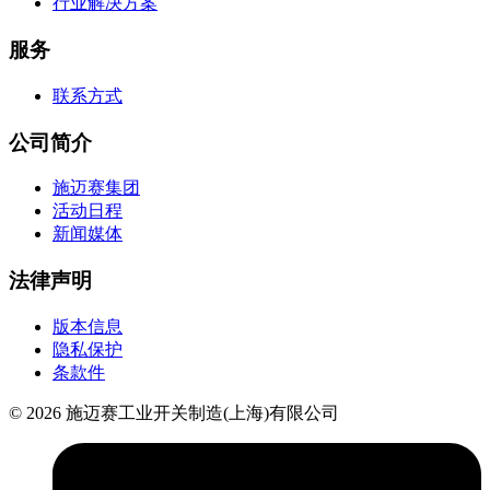
行业解决方案
服务
联系方式
公司简介
施迈赛集团
活动日程
新闻媒体
法律声明
版本信息
隐私保护
条款件
© 2026 施迈赛工业开关制造(上海)有限公司