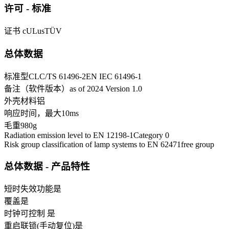
许可 - 标准
证书
cULus
TÜV
总体数据
标准型
CLC/TS 61496-2
EN IEC 61496-1
备注（软件版本）
as of 2024 Version 1.0
外壳材料
铝
响应时间，最大
10
ms
毛重
980
g
Radiation emission level to EN 12198-1
Category 0
Risk group classification of lamp systems to EN 62471
free group
总体数据 - 产品特性
短时失效功能
是
覆盖
是
时钟可控制
是
重启联锁(手动复位)
是