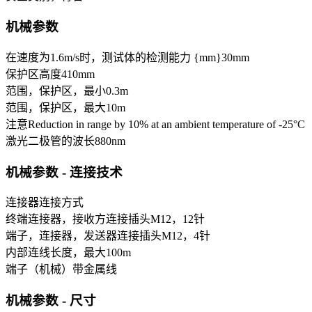
机械参数
在速度为1.6m/s时，测试体的检测能力 {mm}
30
mm
保护区高度
410
mm
范围，保护区，最小
0.3
m
范围，保护区，最大
10
m
注意
Reduction in range by 10% at an ambient temperature of -25°C
激光二极管的波长
880
nm
机械参数 - 连接技术
连接器
连接方式
终端连接器，接收方
连接插头M12，12针
端子，连接器，发送器
连接插头M12，4针
内部连线长度，最大
100
m
端子（机械）
带金属线
机械参数 - 尺寸