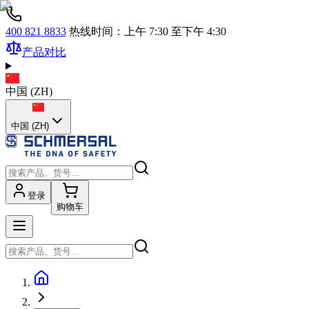
400 821 8833
热线时间：上午 7:30 至下午 4:30
产品对比
中国
(
ZH
)
中国 (ZH)
登录
购物车