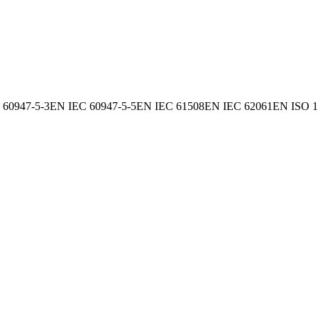
 60947-5-3
EN IEC 60947-5-5
EN IEC 61508
EN IEC 62061
EN ISO 1