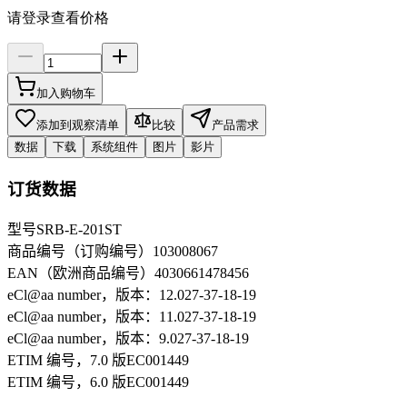
请登录查看价格
加入购物车
添加到观察清单
比较
产品需求
数据
下载
系统组件
图片
影片
订货数据
型号
SRB-E-201ST
商品编号（订购编号）
103008067
EAN（欧洲商品编号）
4030661478456
eCl@aa number，版本：12.0
27-37-18-19
eCl@aa number，版本：11.0
27-37-18-19
eCl@aa number，版本：9.0
27-37-18-19
ETIM 编号，7.0 版
EC001449
ETIM 编号，6.0 版
EC001449