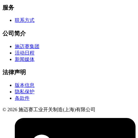
服务
联系方式
公司简介
施迈赛集团
活动日程
新闻媒体
法律声明
版本信息
隐私保护
条款件
© 2026 施迈赛工业开关制造(上海)有限公司