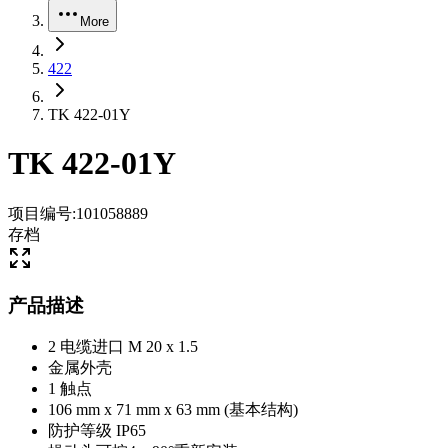
More
422
TK 422-01Y
TK 422-01Y
项目编号
:
101058889
存档
产品描述
2 电缆进口 M 20 x 1.5
金属外壳
1 触点
106 mm x 71 mm x 63 mm (基本结构)
防护等级 IP65