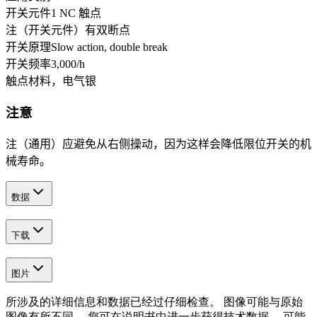
开关元件
1 NC 触点
注（开关元件）
有双断点
开关原理
Slow action, double break
开关频率
3,000
/h
触点材料，电气
银
注意
注（通用）
应避免从右侧操动，因为这样会降低限位开关的机
械寿命。
数据
下载
图片
所涉及的详细信息和数据已经过仔细检查。 图像可能与原始
图像有所不同。 您可在说明书中进一步获得技术数据。 可能