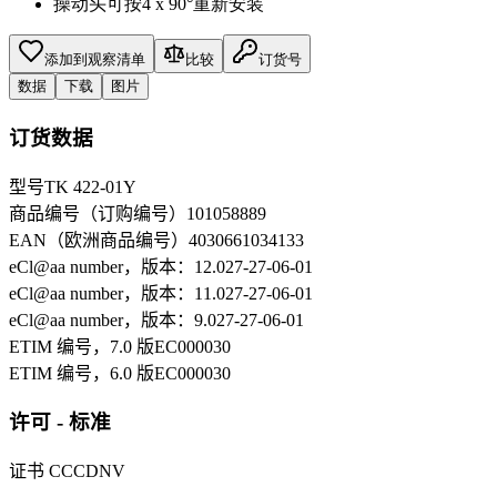
操动头可按4 x 90°重新安装
添加到观察清单
比较
订货号
数据
下载
图片
订货数据
型号
TK 422-01Y
商品编号（订购编号）
101058889
EAN（欧洲商品编号）
4030661034133
eCl@aa number，版本：12.0
27-27-06-01
eCl@aa number，版本：11.0
27-27-06-01
eCl@aa number，版本：9.0
27-27-06-01
ETIM 编号，7.0 版
EC000030
ETIM 编号，6.0 版
EC000030
许可 - 标准
证书
CCC
DNV