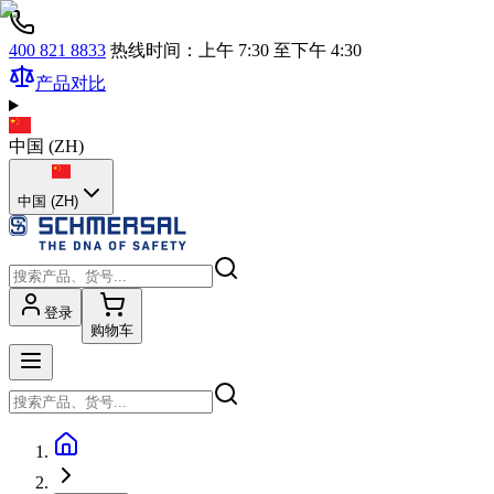
400 821 8833
热线时间：上午 7:30 至下午 4:30
产品对比
中国
(
ZH
)
中国 (ZH)
登录
购物车