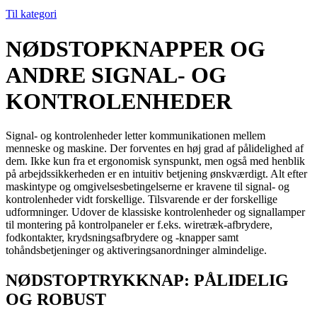
Til kategori
NØDSTOPKNAPPER OG
ANDRE SIGNAL- OG
KONTROLENHEDER
Signal- og kontrolenheder letter kommunikationen mellem
menneske og maskine. Der forventes en høj grad af pålidelighed af
dem. Ikke kun fra et ergonomisk synspunkt, men også med henblik
på arbejdssikkerheden er en intuitiv betjening ønskværdigt. Alt efter
maskintype og omgivelsesbetingelserne er kravene til signal- og
kontrolenheder vidt forskellige. Tilsvarende er der forskellige
udformninger. Udover de klassiske kontrolenheder og signallamper
til montering på kontrolpaneler er f.eks. wiretræk-afbrydere,
fodkontakter, krydsningsafbrydere og -knapper samt
tohåndsbetjeninger og aktiveringsanordninger almindelige.
NØDSTOPTRYKKNAP: PÅLIDELIG
OG ROBUST