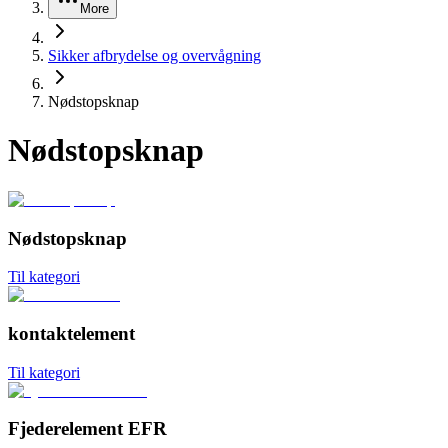
More
Sikker afbrydelse og overvågning
Nødstopsknap
Nødstopsknap
Nødstopsknap
Til kategori
kontaktelement
Til kategori
Fjederelement EFR