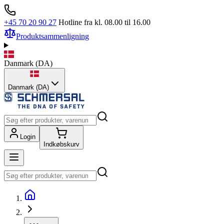
+45 70 20 90 27
Hotline fra kl. 08.00 til 16.00
Produktsammenligning
Danmark
(
DA
)
Danmark (DA)
Login
Indkøbskurv