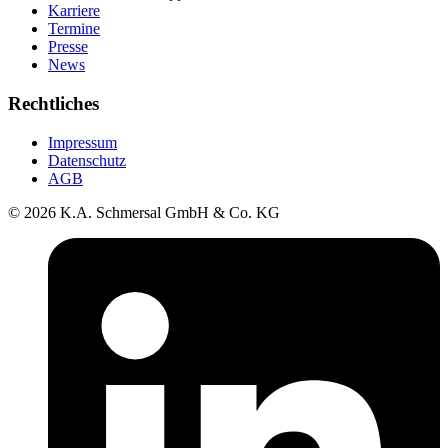
Karriere
Termine
Presse
News
Rechtliches
Impressum
Datenschutz
AGB
© 2026 K.A. Schmersal GmbH & Co. KG