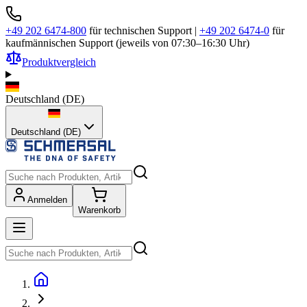
+49 202 6474-800
für technischen Support
|
+49 202 6474-0
für
kaufmännischen Support (jeweils von 07:30–16:30 Uhr)
Produktvergleich
Deutschland
(
DE
)
Deutschland (DE)
Anmelden
Warenkorb