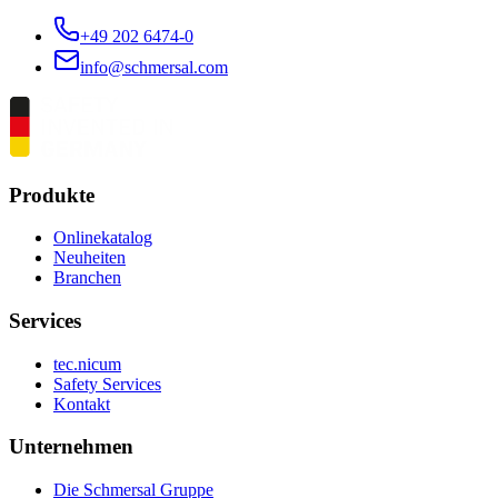
+49 202 6474-0
info@schmersal.com
Produkte
Onlinekatalog
Neuheiten
Branchen
Services
tec.nicum
Safety Services
Kontakt
Unternehmen
Die Schmersal Gruppe