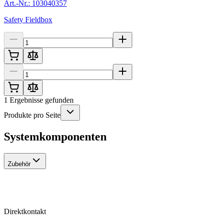
Art.-Nr.: 103040357
Safety Fieldbox
1
Ergebnisse gefunden
Produkte pro Seite
Systemkomponenten
Zubehör
Direktkontakt