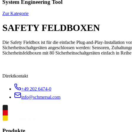
System Engineering Tool
Zur Kategorie
SAFETY FELDBOXEN
Die Safety Fieldbox ist für die einfache Plug-and-Play-Installation 
Sicherheitsschaltgeräten angeschlossen werden: Sensoren, Zuhaltunge
Sicherheitsfeldboxen mit 80 Sicherheitsschaltgeräten einfach in Reih
Direktkontakt
+49 202 6474-0
info@schmersal.com
Produkte