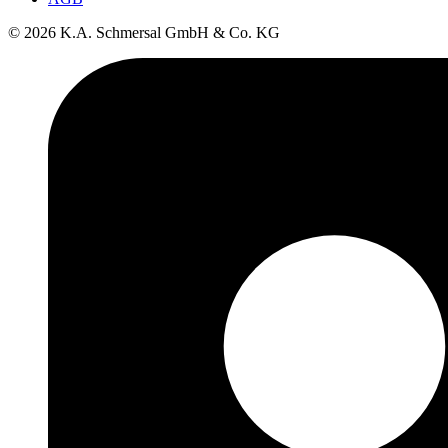
© 2026 K.A. Schmersal GmbH & Co. KG