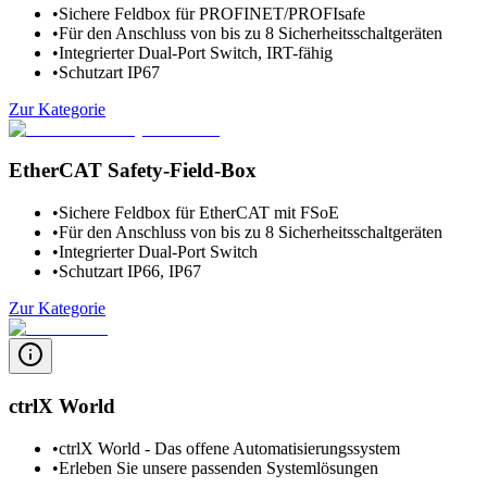
•
Sichere Feldbox für PROFINET/PROFIsafe
•
Für den Anschluss von bis zu 8 Sicherheitsschaltgeräten
•
Integrierter Dual-Port Switch, IRT-fähig
•
Schutzart IP67
Zur Kategorie
EtherCAT Safety-Field-Box
•
Sichere Feldbox für EtherCAT mit FSoE
•
Für den Anschluss von bis zu 8 Sicherheitsschaltgeräten
•
Integrierter Dual-Port Switch
•
Schutzart IP66, IP67
Zur Kategorie
ctrlX World
•
ctrlX World - Das offene Automatisierungssystem
•
Erleben Sie unsere passenden Systemlösungen