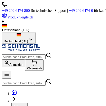
+49 202 6474-800
für technischen Support
|
+49 202 6474-0
für kau
Produktvergleich
Deutschland
(
DE
)
Deutschland (DE)
Anmelden
Warenkorb