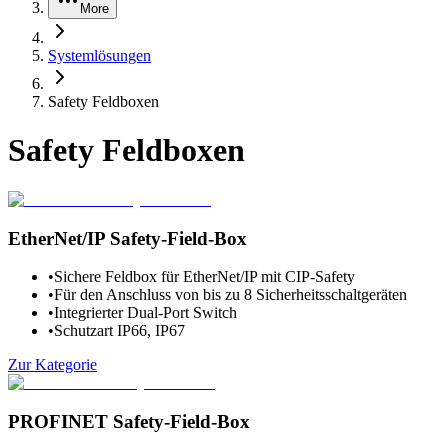
More
Systemlösungen
Safety Feldboxen
Safety Feldboxen
EtherNet/IP Safety-Field-Box
•
Sichere Feldbox für EtherNet/IP mit CIP-Safety
•
Für den Anschluss von bis zu 8 Sicherheitsschaltgeräten
•
Integrierter Dual-Port Switch
•
Schutzart IP66, IP67
Zur Kategorie
PROFINET Safety-Field-Box