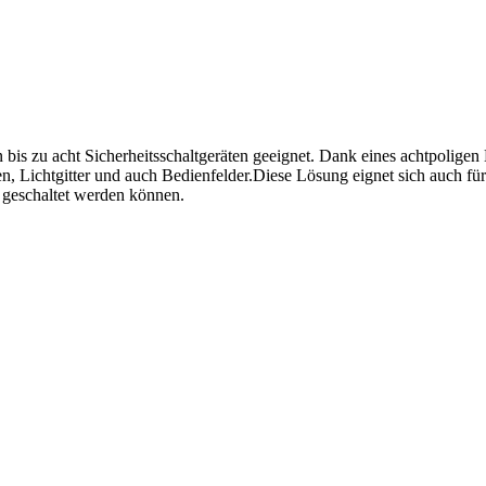
von bis zu acht Sicherheitsschaltgeräten geeignet. Dank eines achtpoli
n, Lichtgitter und auch Bedienfelder.Diese Lösung eignet sich auch f
e geschaltet werden können.