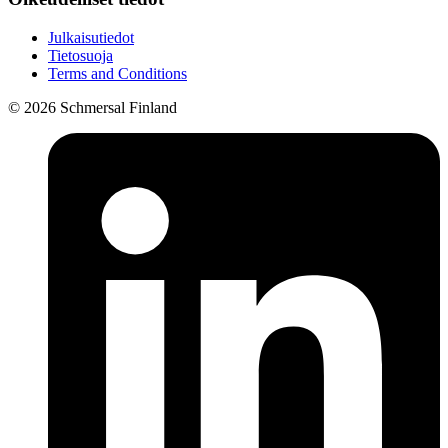
Julkaisutiedot
Tietosuoja
Terms and Conditions
© 2026 Schmersal Finland