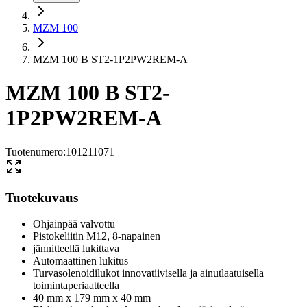
MZM 100
MZM 100 B ST2-1P2PW2REM-A
MZM 100 B ST2-
1P2PW2REM-A
Tuotenumero
:
101211071
Tuotekuvaus
Ohjainpää valvottu
Pistokeliitin M12, 8-napainen
jännitteellä lukittava
Automaattinen lukitus
Turvasolenoidilukot innovatiivisella ja ainutlaatuisella
toimintaperiaatteella
40 mm x 179 mm x 40 mm