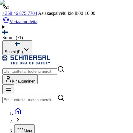
+358 46 875 7704
Asiakaspalvelu klo 8:00-16:00
Vertaa tuotteita
Suomi
(
FI
)
Suomi (FI)
Kirjautuminen
More