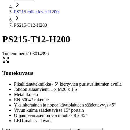
PS215 roller lever H200
PS215-T12-H200
PS215-T12-H200
Tuotenumero
:
103014996
Tuotekuvaus
Pikaliitäntätekniikka 45° kiertyvien puristusliittimien avulla
Johdon sisäänvienti 1 x M20 x 1,5
Metallikotelo
EN 50047 rakenne
Yksinkertainen ja nopea käyttölaitteen säädettävyys 45°
Vivun kulma säädettävissä 15° portain
Ohjainpään asentoa voi muuttaa 8 x 45°
LED-malli saatavana