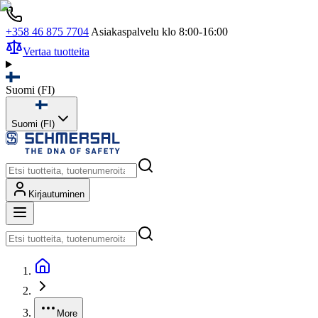
+358 46 875 7704
Asiakaspalvelu klo 8:00-16:00
Vertaa tuotteita
Suomi
(
FI
)
Suomi (FI)
Kirjautuminen
More