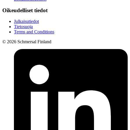
Oikeudelliset tiedot
Julkaisutiedot
Tietosuoja
Terms and Conditions
© 2026 Schmersal Finland