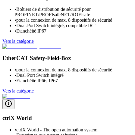
•
Boîtiers de distribution de sécurité pour
PROFINET/PROFIsafeNET/ROFIsafe
•
pour la connexion de max. 8 dispositifs de sécurité
•
Dual-Port Switch intégré, compatible IRT
•
Etanchéité IP67
Vers la catégorie
EtherCAT Safety-Field-Box
•
pour la connexion de max. 8 dispositifs de sécurité
•
Dual-Port Switch intégré
•
Etanchéité IP66, IP67
Vers la catégorie
ctrlX World
•
ctrlX World - The open automation system