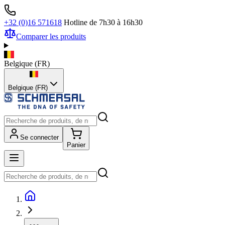
+32 (0)16 571618
Hotline de 7h30 à 16h30
Comparer les produits
Belgique
(
FR
)
Belgique (FR)
Se connecter
Panier