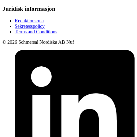
Juridisk informasjon
Redaktionsruta
Sekretesspolicy
Terms and Conditions
© 2026 Schmersal Nordiska AB Nuf