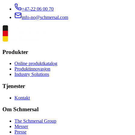
+47-22 06 00 70
info-no@schmersal.com
Produkter
Online produktkatalog
Produktinnovasjon
Industry Solutions
Tjenester
Kontakt
Om Schmersal
The Schmersal Group
Messer
Presse