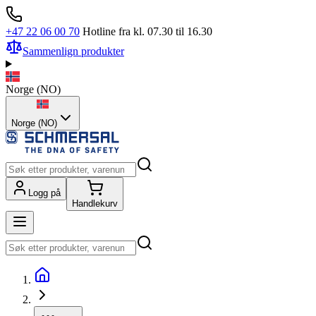
+47 22 06 00 70
Hotline fra kl. 07.30 til 16.30
Sammenlign produkter
Norge
(
NO
)
Norge (NO)
Logg på
Handlekurv