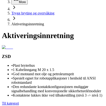
More
Trygg bryting og overvåking
Aktiveringsinnretning
Aktiveringsinnretning
ZSD
•
Plast bryterhus
•
1 Kabelinngang M 20 x 1.5
•
God motstand mot olje og petroleumsprit
•
Spesielt egnet for robotapplikasjoner i henhold til ANSI
robotstandard
•
Den redundante kontaktkonfigurasjonen muliggjør
signalbehandling med konvensjonelle sikkerhetsrelémoduler
•
Kontaktene lukkes ikke ved tilbakestilling (nivå 3 -> nivå 1)
Til kategori