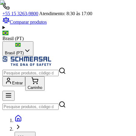
+55 15 3263-9800
Atendimento: 8:30 às 17:00
Comparar produtos
Brasil
(
PT
)
Brasil (PT)
Entrar
Carrinho