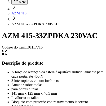
More
AZM 415
AZM 415-33ZPDKA 230VAC
AZM 415-33ZPDKA 230VAC
Código do item
:
101117716
Descrição do produto
A força de retenção da esfera é ajustável individualmente para
cada porta, até 400 N
3 interruptores em um invólucro
Atuador sobre molas
para portas duplas
141 mm x 125 mm x 46,5 mm
Invólucro metálico
Bloqueio com proteção contra travamento incorreto.