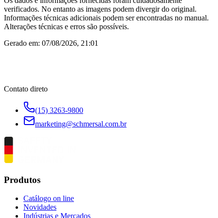
Os dados e informações fornecidas foram cuidadosamente
verificados. No entanto as imagens podem divergir do original.
Informações técnicas adicionais podem ser encontradas no manual.
Alterações técnicas e erros são possíveis.
Gerado em:
07/08/2026, 21:01
Contato direto
(15) 3263-9800
marketing@schmersal.com.br
Produtos
Catálogo on line
Novidades
Indústrias e Mercados