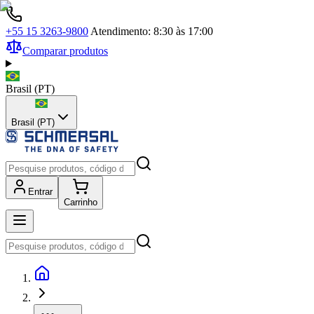
+55 15 3263-9800
Atendimento: 8:30 às 17:00
Comparar produtos
Brasil
(
PT
)
Brasil (PT)
Entrar
Carrinho