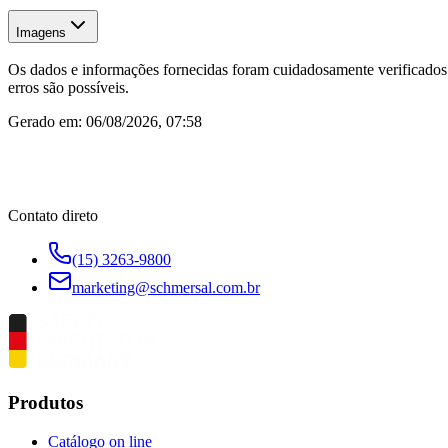
Imagens
Os dados e informações fornecidas foram cuidadosamente verificados.
erros são possíveis.
Gerado em:
06/08/2026, 07:58
Contato direto
(15) 3263-9800
marketing@schmersal.com.br
Produtos
Catálogo on line