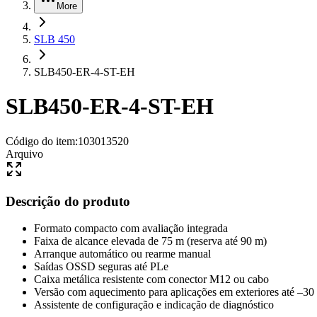
More
SLB 450
SLB450-ER-4-ST-EH
SLB450-ER-4-ST-EH
Código do item
:
103013520
Arquivo
Descrição do produto
Formato compacto com avaliação integrada
Faixa de alcance elevada de 75 m (reserva até 90 m)
Arranque automático ou rearme manual
Saídas OSSD seguras até PLe
Caixa metálica resistente com conector M12 ou cabo
Versão com aquecimento para aplicações em exteriores até –30
Assistente de configuração e indicação de diagnóstico