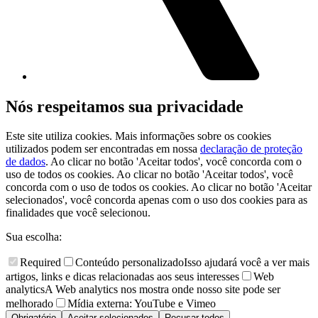
Nós respeitamos sua privacidade
Este site utiliza cookies. Mais informações sobre os cookies
utilizados podem ser encontradas em nossa
declaração de proteção
de dados
. Ao clicar no botão 'Aceitar todos', você concorda com o
uso de todos os cookies. Ao clicar no botão 'Aceitar todos', você
concorda com o uso de todos os cookies. Ao clicar no botão 'Aceitar
selecionados', você concorda apenas com o uso dos cookies para as
finalidades que você selecionou.
Sua escolha:
Required
Conteúdo personalizado
Isso ajudará você a ver mais
artigos, links e dicas relacionadas aos seus interesses
Web
analytics
A Web analytics nos mostra onde nosso site pode ser
melhorado
Mídia externa: YouTube e Vimeo
Obrigatório
Aceitar selecionados
Recusar todos