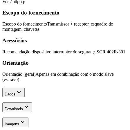
Versão
tipo p
Escopo do fornecimento
Escopo do fornecimento
Transmissor + receptor, esquadro de
montagem, chavetas
Acessórios
Recomendação dispositivo interruptor de segurança
SCR 402R-301
Orientação
Orientação (geral)
Apenas em combinação com o modo slave
(escravo)
Dados
Downloads
Imagens