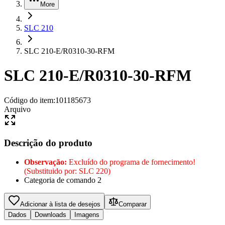
More
SLC 210
SLC 210-E/R0310-30-RFM
SLC 210-E/R0310-30-RFM
Código do item
:
101185673
Arquivo
Descrição do produto
Observação:
Excluído do programa de fornecimento!
(Substituido por: SLC 220)
Categoria de comando 2
Adicionar à lista de desejos
Comparar
Dados
Downloads
Imagens