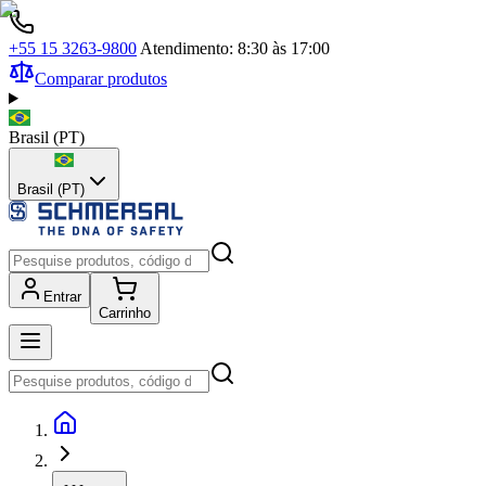
+55 15 3263-9800
Atendimento: 8:30 às 17:00
Comparar produtos
Brasil
(
PT
)
Brasil (PT)
Entrar
Carrinho