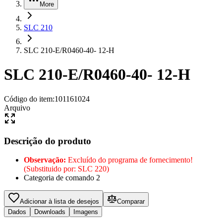
More
SLC 210
SLC 210-E/R0460-40- 12-H
SLC 210-E/R0460-40- 12-H
Código do item
:
101161024
Arquivo
Descrição do produto
Observação:
Excluído do programa de fornecimento!
(Substituido por: SLC 220)
Categoria de comando 2
Adicionar à lista de desejos
Comparar
Dados
Downloads
Imagens