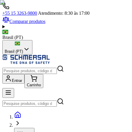
+55 15 3263-9800
Atendimento: 8:30 às 17:00
Comparar produtos
Brasil
(
PT
)
Brasil (PT)
Entrar
Carrinho