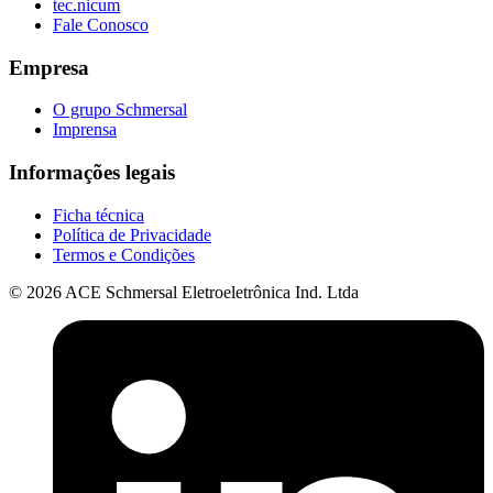
tec.nicum
Fale Conosco
Empresa
O grupo Schmersal
Imprensa
Informações legais
Ficha técnica
Política de Privacidade
Termos e Condições
© 2026 ACE Schmersal Eletroeletrônica Ind. Ltda