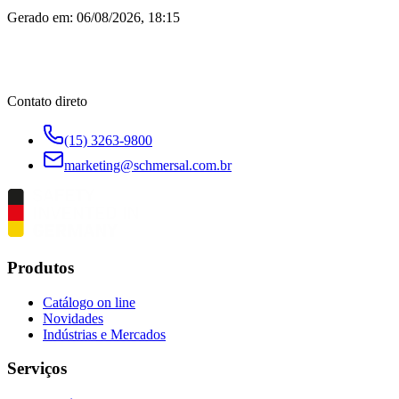
Gerado em:
06/08/2026, 18:15
Contato direto
(15) 3263-9800
marketing@schmersal.com.br
Produtos
Catálogo on line
Novidades
Indústrias e Mercados
Serviços