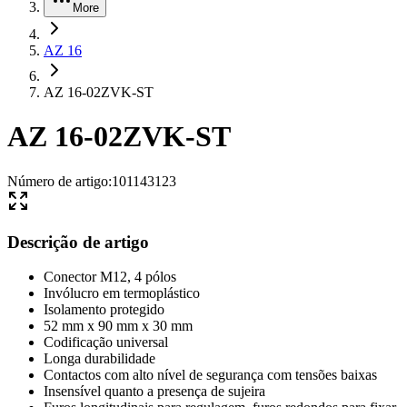
More
AZ 16
AZ 16-02ZVK-ST
AZ 16-02ZVK-ST
Número de artigo
:
101143123
Descrição de artigo
Conector M12, 4 pólos
Invólucro em termoplástico
Isolamento protegido
52 mm x 90 mm x 30 mm
Codificação universal
Longa durabilidade
Contactos com alto nível de segurança com tensões baixas
Insensível quanto a presença de sujeira