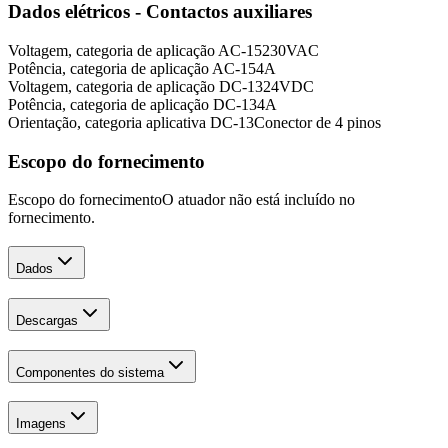
Dados elétricos - Contactos auxiliares
Voltagem, categoria de aplicação AC-15
230
VAC
Potência, categoria de aplicação AC-15
4
A
Voltagem, categoria de aplicação DC-13
24
VDC
Potência, categoria de aplicação DC-13
4
A
Orientação, categoria aplicativa DC-13
Conector de 4 pinos
Escopo do fornecimento
Escopo do fornecimento
O atuador não está incluído no
fornecimento.
Dados
Descargas
Componentes do sistema
Imagens