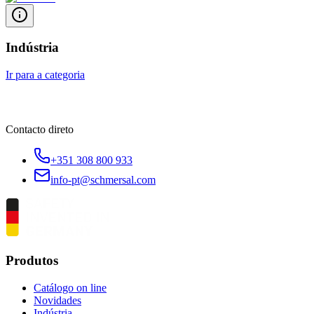
Indústria
Ir para a categoria
Contacto direto
+351 308 800 933
info-pt@schmersal.com
Produtos
Catálogo on line
Novidades
Indústria