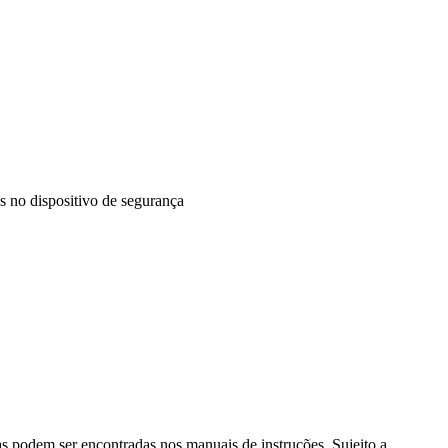
 no dispositivo de segurança
s podem ser encontradas nos manuais de instruções. Sujeito a