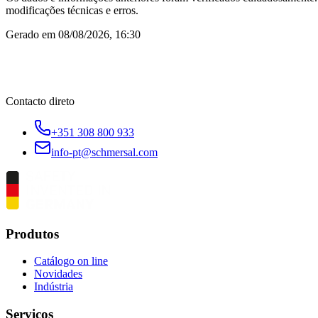
modificações técnicas e erros.
Gerado em
08/08/2026, 16:30
Contacto direto
+351 308 800 933
info-pt@schmersal.com
Produtos
Catálogo on line
Novidades
Indústria
Serviços