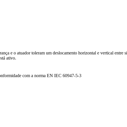
rança e o atuador toleram um deslocamento horizontal e vertical entre s
stá ativo.
 conformidade com a norma EN IEC 60947-5-3