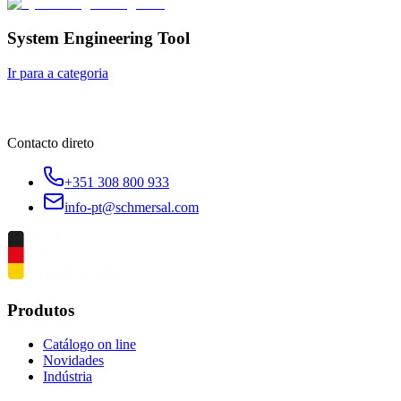
System Engineering Tool
Ir para a categoria
Contacto direto
+351 308 800 933
info-pt@schmersal.com
Produtos
Catálogo on line
Novidades
Indústria