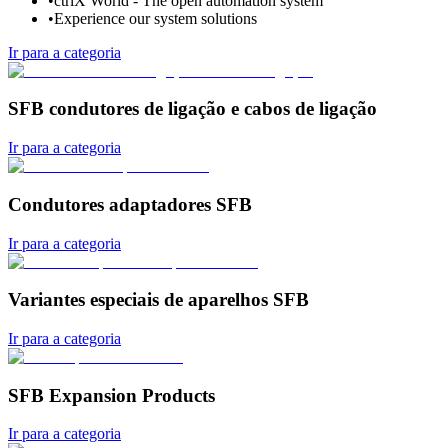
•
ctrlX World - The open automation system
•
Experience our system solutions
Ir para a categoria
SFB condutores de ligação e cabos de ligação
Ir para a categoria
Condutores adaptadores SFB
Ir para a categoria
Variantes especiais de aparelhos SFB
Ir para a categoria
SFB Expansion Products
Ir para a categoria