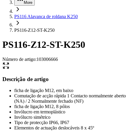
More
PS116 Alavanca de roldana K250
PS116-Z12-ST-K250
PS116-Z12-ST-K250
Número de artigo
:
103006666
Descrição de artigo
ficha de ligação M12, em baixo
Comutação de acção rápida 1 Contacto normalmente aberto
(NA) / 2 Normalmente fechado (NF)
ficha de ligação M12, 8 pólos
Invólucro em termoplástico
Invólucro simétrico
Tipo de protecção IP66, IP67
Elementos de actuação deslocáveis 8 x 45º