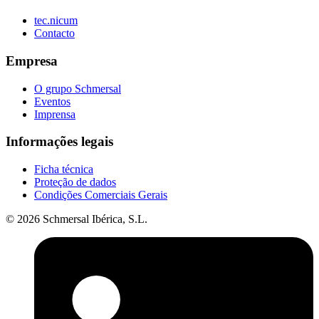
tec.nicum
Contacto
Empresa
O grupo Schmersal
Eventos
Imprensa
Informações legais
Ficha técnica
Proteção de dados
Condições Comerciais Gerais
© 2026 Schmersal Ibérica, S.L.