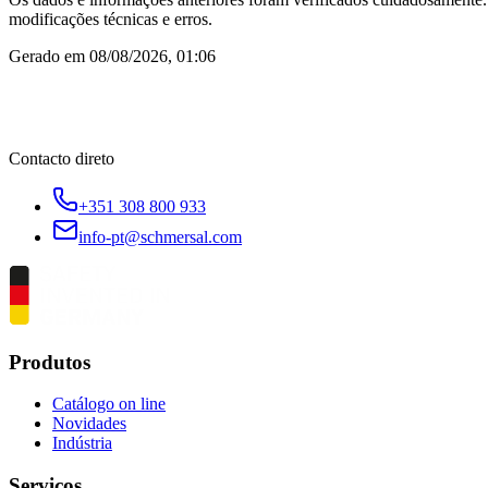
modificações técnicas e erros.
Gerado em
08/08/2026, 01:06
Contacto direto
+351 308 800 933
info-pt@schmersal.com
Produtos
Catálogo on line
Novidades
Indústria
Serviços