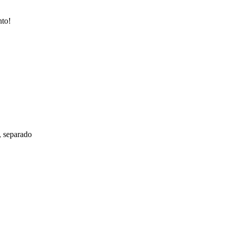
nto!
, separado