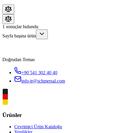
1
sonuçlar bulundu
Sayfa başına ürün
Doğrudan Temas
+90 541 302 40 40
info-tr@schmersal.com
Ürünler
Çevrimiçi Ürün Kataloğu
Yenilikler