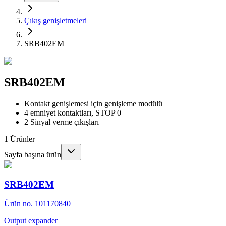
Çıkış genişletmeleri
SRB402EM
SRB402EM
Kontakt genişlemesi için genişleme modülü
4 emniyet kontaktları, STOP 0
2 Sinyal verme çıkışları
1
Ürünler
Sayfa başına ürün
SRB402EM
Ürün no. 101170840
Output expander