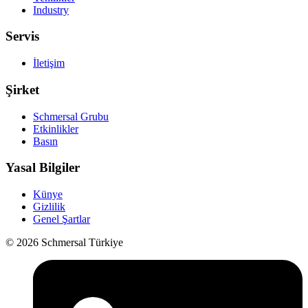
Industry
Servis
İletişim
Şirket
Schmersal Grubu
Etkinlikler
Basın
Yasal Bilgiler
Künye
Gizlilik
Genel Şartlar
© 2026 Schmersal Türkiye