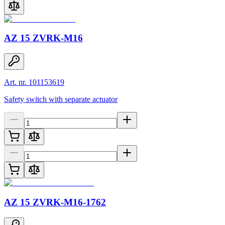
AZ 15 ZVRK-M16
Art. nr. 101153619
Safety switch with separate actuator
AZ 15 ZVRK-M16-1762