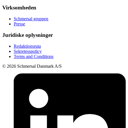
Virksomheden
Schmersal gruppen
Presse
Juridiske oplysninger
Redaktionsruta
Sekretesspolicy
Terms and Conditions
© 2026 Schmersal Danmark A/S