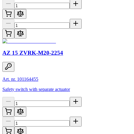
AZ 15 ZVRK-M20-2254
Art. nr. 101164455
Safety switch with separate actuator