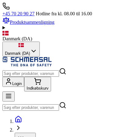
+45 70 20 90 27
Hotline fra kl. 08.00 til 16.00
Produktsammenligning
Danmark
(
DA
)
Danmark (DA)
Login
Indkøbskurv