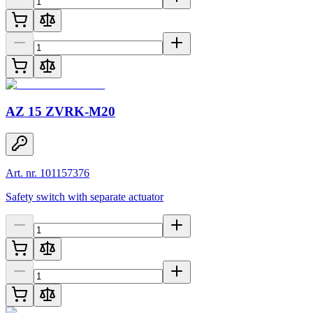
AZ 15 ZVRK-M20
Art. nr. 101157376
Safety switch with separate actuator