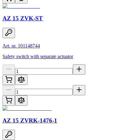
AZ 15 ZVK-ST
Art. nr. 101148744
Safety switch with separate actuator
AZ 15 ZVRK-1476-1