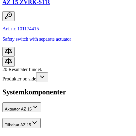
AZ 15 ZVRK-STR
Art. nr. 101174415
Safety switch with separate actuator
20
Resultater fundet.
Produkter pr. side
Systemkomponenter
Aktuator AZ 15
Tilbehør AZ 15