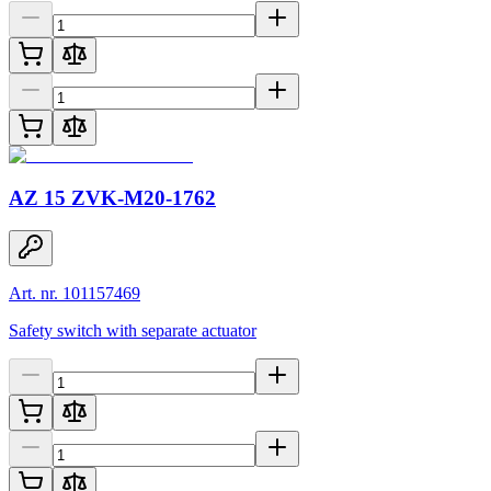
AZ 15 ZVK-M20-1762
Art. nr. 101157469
Safety switch with separate actuator