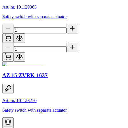
Art. nr. 101129063
Safety switch with separate actuator
AZ 15 ZVRK-1637
Art. nr. 101128270
Safety switch with separate actuator