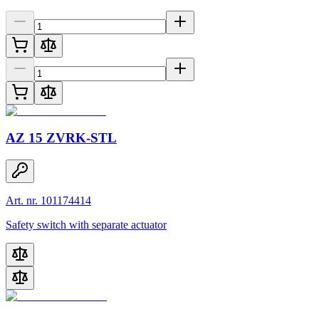
AZ 15 ZVRK-STL
Art. nr. 101174414
Safety switch with separate actuator