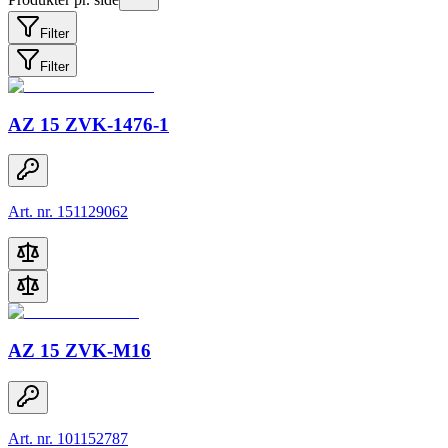
Filter
Filter
AZ 15 ZVK-1476-1
Art. nr. 151129062
AZ 15 ZVK-M16
Art. nr. 101152787