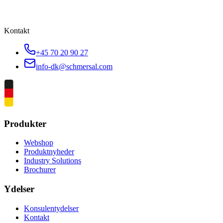
Kontakt
+45 70 20 90 27
info-dk@schmersal.com
Produkter
Webshop
Produktnyheder
Industry Solutions
Brochurer
Ydelser
Konsulentydelser
Kontakt