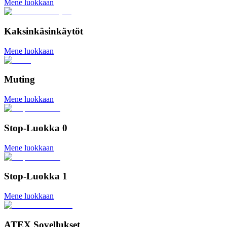
Mene luokkaan
Kaksinkäsinkäytöt
Mene luokkaan
Muting
Mene luokkaan
Stop-Luokka 0
Mene luokkaan
Stop-Luokka 1
Mene luokkaan
ATEX Sovellukset