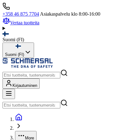
+358 46 875 7704
Asiakaspalvelu klo 8:00-16:00
Vertaa tuotteita
Suomi
(
FI
)
Suomi (FI)
Kirjautuminen
More