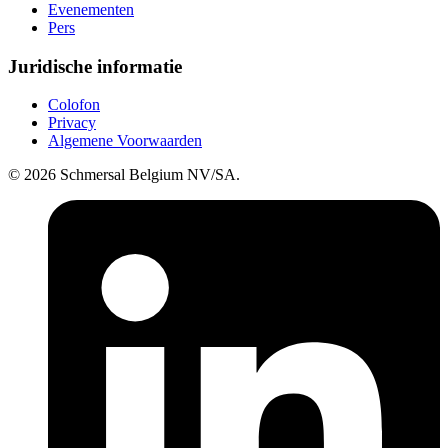
Evenementen
Pers
Juridische informatie
Colofon
Privacy
Algemene Voorwaarden
© 2026 Schmersal Belgium NV/SA.