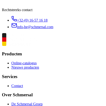
Rechtstreeks contact
+32-(0) 16-57 16 18
info-be@schmersal.com
Producten
Online-catalogus
Nieuwe producten
Services
Contact
Over Schmersal
De Schmersal Groep