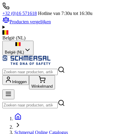
+32 (0)16 571618
Hotline van 7:30u tot 16:30u
Producten vergelijken
België
(
NL
)
België (NL)
Inloggen
Winkelmand
Schmersal Online Catalogus