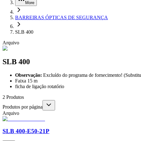
More
BARREIRAS ÓPTICAS DE SEGURANÇA
SLB 400
Arquivo
SLB 400
Observação:
Excluído do programa de fornecimento! (Substit
Faixa 15 m
ficha de ligação rotatório
2
Produtos
Produtos por página
Arquivo
SLB 400-E50-21P