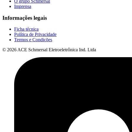
O grupo Schmersal
Imprensa
Informações legais
Ficha técnica
Política de Privacidade
Termos e Condições
© 2026 ACE Schmersal Eletroeletrônica Ind. Ltda