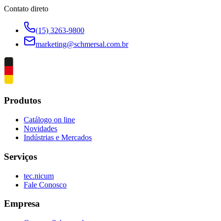
Contato direto
(15) 3263-9800
marketing@schmersal.com.br
Produtos
Catálogo on line
Novidades
Indústrias e Mercados
Serviços
tec.nicum
Fale Conosco
Empresa