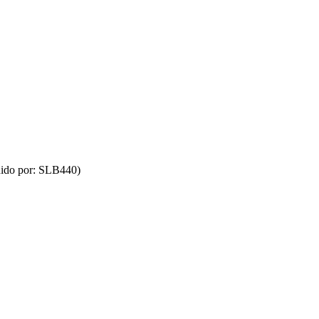
uido por: SLB440)