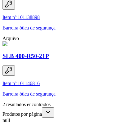
Item nº 101138898
Barreira ótica de segurança
Arquivo
SLB 400-R50-21P
Item nº 101146816
Barreira ótica de segurança
2
resultados encontrados
Produtos por página
null