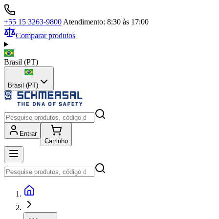
+55 15 3263-9800
Atendimento: 8:30 às 17:00
Comparar produtos
Brasil
(
PT
)
Brasil (PT)
Entrar
Carrinho