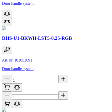
Door handle system
DHS-U1-BKWH-LST5-0.25-RGB
Art. nr. 103053691
Door handle system