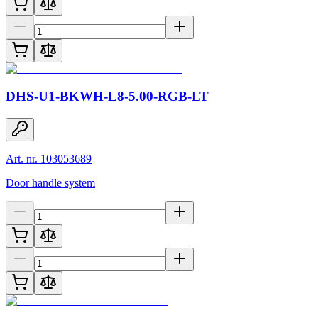
DHS-U1-BKWH-L8-5.00-RGB-LT
Art. nr. 103053689
Door handle system