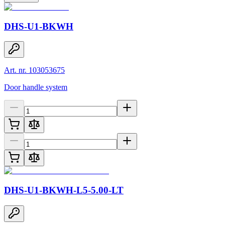
DHS-U1-BKWH
Art. nr. 103053675
Door handle system
DHS-U1-BKWH-L5-5.00-LT