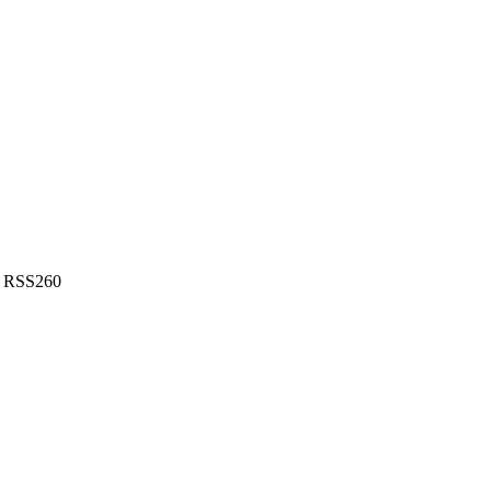
r RSS260