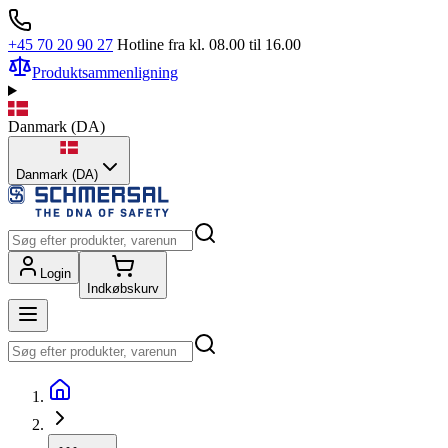
+45 70 20 90 27
Hotline fra kl. 08.00 til 16.00
Produktsammenligning
Danmark
(
DA
)
Danmark (DA)
Login
Indkøbskurv