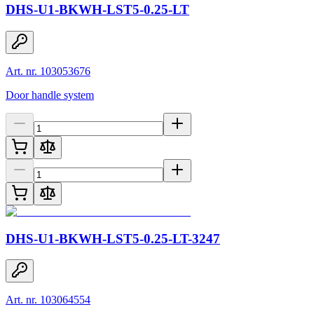
DHS-U1-BKWH-LST5-0.25-LT
Art. nr. 103053676
Door handle system
DHS-U1-BKWH-LST5-0.25-LT-3247
Art. nr. 103064554