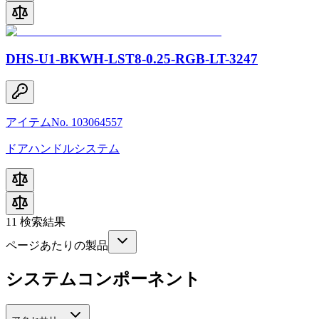
DHS-U1-BKWH-LST8-0.25-RGB-LT-3247
アイテムNo. 103064557
ドアハンドルシステム
11
検索結果
ページあたりの製品
システムコンポーネント