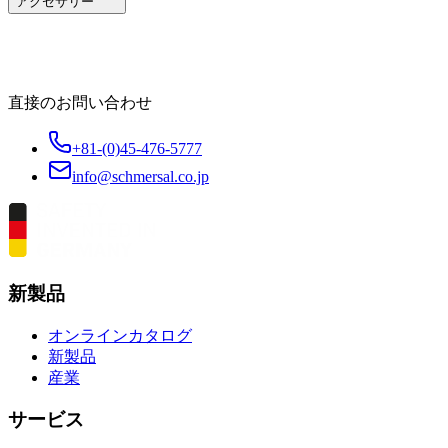
アクセサリー
直接のお問い合わせ
+81-(0)45-476-5777
info@schmersal.co.jp
新製品
オンラインカタログ
新製品
産業
サービス