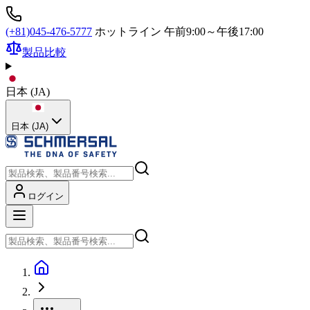
(+81)045-476-5777
ホットライン 午前9:00～午後17:00
製品比較
日本
(
JA
)
日本 (JA)
ログイン